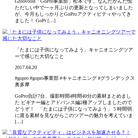
Groovoost「GoPro事業部」松本です。なんだかんだ慌
ただしい中で一ヶ月ぶりの更新となってしまいました
が、今月もしっかりとGoProアクティビティやってき
ました！ GoPr […]
「たまには子供になってみよう」キャニオニングツア
ーで感じた大切なこと
2017.04.20
#gopro
#gopro事業部
#キャニオニング
#グランデックス
奥多摩
GoPro合計7台、撮影時間4時間40分の素材まとめまし
た ビギナー編とアドバンス編2種アップしましたので
どうぞ！ 「たまには子供になってみよう」 5 時間弱
に渡る素材を見ながらこのツアーの魅力を考えていま
[…]