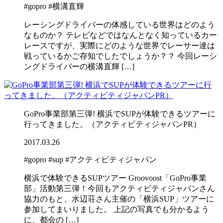
#gopro
#横溝直輝
レーシングドライバーの体感している世界はどのよう
なものか？ テレビなどではなんとなく知っているカー
レースですが、実際にどのような世界でレーサー達は
戦っているかご存知でしたでしょうか？？ 今回レーシ
ングドライバーの横溝直輝 […]
GoPro事業部第三弾! 横浜でSUPが体験できるツアーに
行ってきました。（アクティビティジャパンPR）
2017.03.26
#gopro
#sup
#アクティビティジャパン
横浜で体験できるSUPツアー Groovoost「GoPro事業
部」活動第三弾！今回もアクティビティジャパンさん
協力のもと、水辺荘さん主催の「横浜SUP」ツアーに
参加してまいりました。 上記の写真でも分かるよう
に、都会の […]