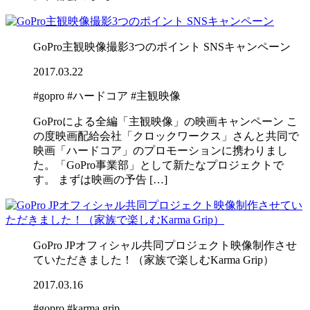
GoPro主観映像撮影3つのポイント SNSキャンペーン
2017.03.22
#gopro
#ハードコア
#主観映像
GoProによる全編「主観映像」の映画キャンペーン こ
の度映画配給会社「クロックワークス」さんと共同で
映画「ハードコア」のプロモーションに携わりまし
た。「GoPro事業部」として新たなプロジェクトで
す。 まずは映画の予告 […]
GoPro JPオフィシャル共同プロジェクト映像制作させ
ていただきました！（家族で楽しむKarma Grip）
2017.03.16
#gopro
#karma grip