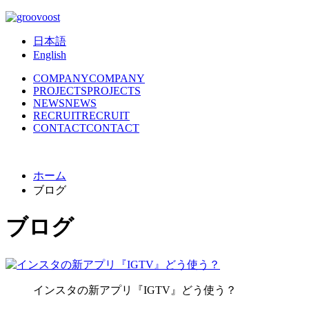
日本語
English
COMPANY
COMPANY
PROJECTS
PROJECTS
NEWS
NEWS
RECRUIT
RECRUIT
CONTACT
CONTACT
ホーム
ブログ
ブログ
インスタの新アプリ『IGTV』どう使う？