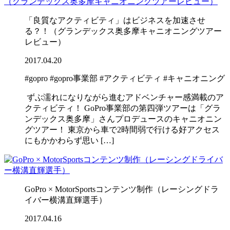
「良質なアクティビティ」はビジネスを加速させ
る？！（グランデックス奥多摩キャニオニングツアー
レビュー）
2017.04.20
#gopro
#gopro事業部
#アクティビティ
#キャニオニング
ずぶ濡れになりながら進むアドベンチャー感満載のア
クティビティ！ GoPro事業部の第四弾ツアーは「グラ
ンデックス奥多摩」さんプロデュースのキャニオニン
グツアー！ 東京から車で2時間弱で行ける好アクセス
にもかかわらず思い […]
GoPro × MotorSportsコンテンツ制作（レーシングドラ
イバー横溝直輝選手）
2017.04.16