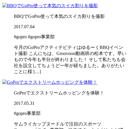
BBQでGoPro使って本気のスイカ割りを撮影
2017.07.04
#gopro
#gopro事業部
今月のGoProアクティテビティはゆるーくBBQイベン
ト撮影 こんにちは、Groovoost動画班の松本です。早い
もので今年も半分が終わりました！ そして私たちも会
社を設立してちょうど一年が経ちました。ありがたい
ことに様 […]
GoProでエクストリームホッピングを体験！
2017.05.31
#gopro事業部
サムライカップヌードルで注目のスポーツ