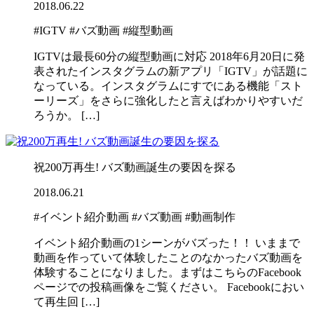
2018.06.22
#IGTV
#バズ動画
#縦型動画
IGTVは最長60分の縦型動画に対応 2018年6月20日に発
表されたインスタグラムの新アプリ「IGTV」が話題に
なっている。インスタグラムにすでにある機能「スト
ーリーズ」をさらに強化したと言えばわかりやすいだ
ろうか。 […]
祝200万再生! バズ動画誕生の要因を探る
2018.06.21
#イベント紹介動画
#バズ動画
#動画制作
イベント紹介動画の1シーンがバズった！！ いままで
動画を作っていて体験したことのなかったバズ動画を
体験することになりました。まずはこちらのFacebook
ページでの投稿画像をご覧ください。 Facebookにおい
て再生回 […]